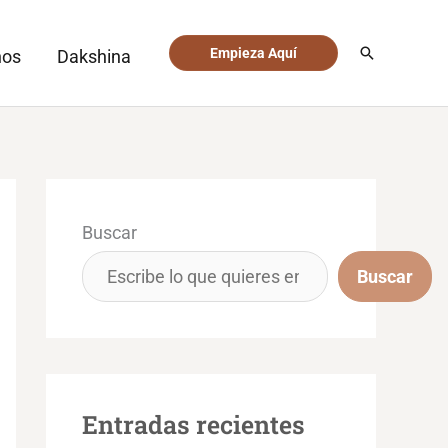
Buscar
Empieza Aquí
nos
Dakshina
Buscar
Buscar
Entradas recientes