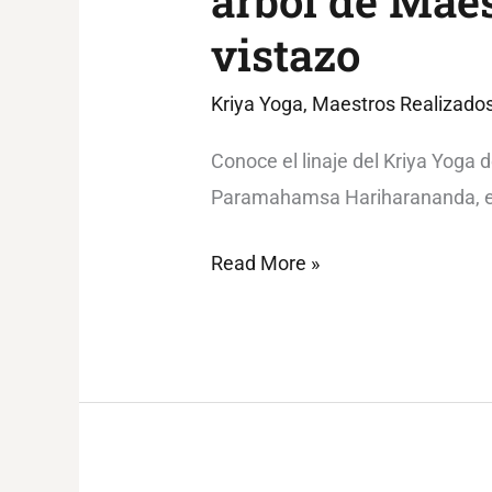
árbol de Mae
vistazo
Kriya Yoga
,
Maestros Realizado
Conoce el linaje del Kriya Yoga 
Paramahamsa Hariharananda, el 
Read More »