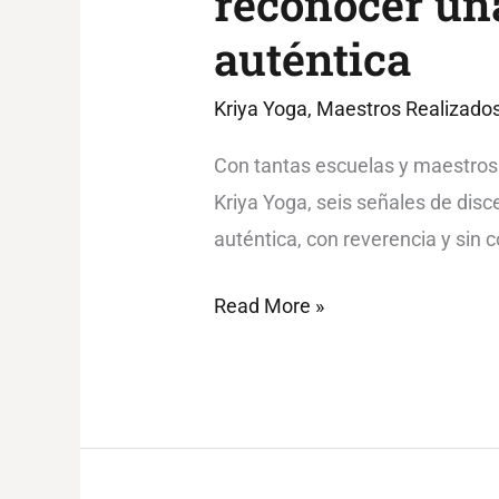
reconocer un
auténtica
Kriya Yoga
,
Maestros Realizado
Con tantas escuelas y maestros
Kriya Yoga, seis señales de dis
auténtica, con reverencia y sin 
Read More »