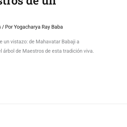
stros de un
s
/ Por
Yogacharya Ray Baba
de un vistazo: de Mahavatar Babaji a
árbol de Maestros de esta tradición viva.