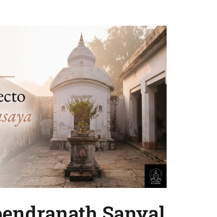
endranath Sanyal