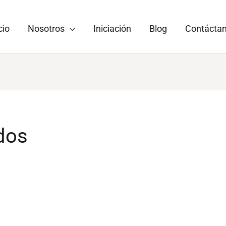
cio
Nosotros
Iniciación
Blog
Contácta
dos