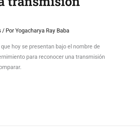
a transmisión
s
/ Por
Yogacharya Ray Baba
 que hoy se presentan bajo el nombre de
cernimiento para reconocer una transmisión
comparar.