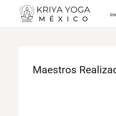
Ir
al
Ini
contenido
Maestros Realiza