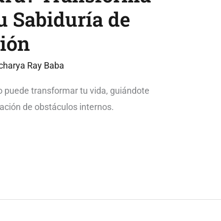
u Sabiduría de
ción
charya Ray Baba
 puede transformar tu vida, guiándote
ración de obstáculos internos.