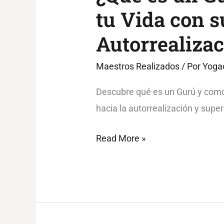
tu Vida con s
Autorrealiza
Maestros Realizados
/ Por
Yoga
Descubre qué es un Gurú y como
hacia la autorrealización y supe
Read More »