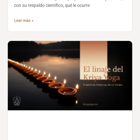
con su respaldo científico, qué le ocurre
Leer más »