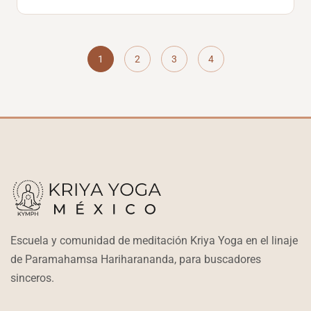
1
2
3
4
Escuela y comunidad de meditación Kriya Yoga en el linaje
de Paramahamsa Hariharananda, para buscadores
sinceros.