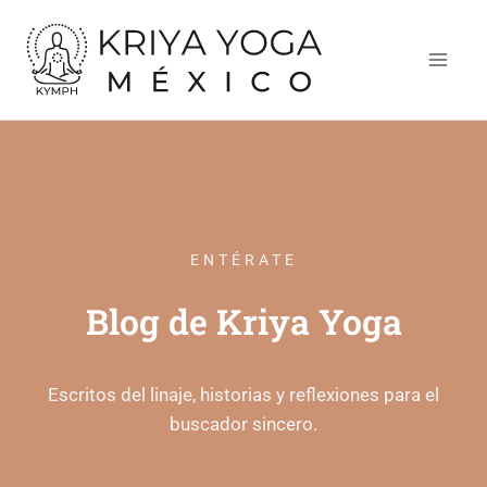
Ir
al
contenido
ENTÉRATE
Blog de Kriya Yoga
Escritos del linaje, historias y reflexiones para el
buscador sincero.