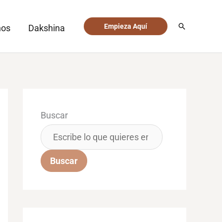
Buscar
Empieza Aquí
nos
Dakshina
Buscar
Buscar