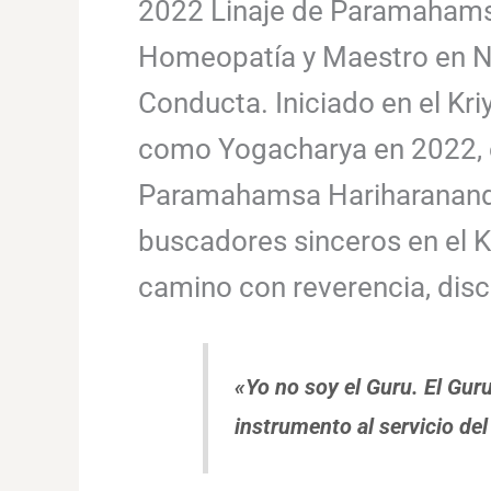
2022 Linaje de Paramahams
Homeopatía y Maestro en Ne
Conducta. Iniciado en el K
como Yogacharya en 2022, en
Paramahamsa Hariharananda, 
buscadores sinceros en el 
camino con reverencia, disc
«Yo no soy el Guru. El Gur
instrumento al servicio del