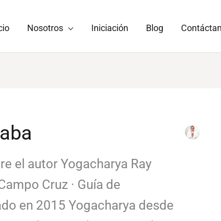
cio
Nosotros
Iniciación
Blog
Contácta
Baba
re el autor Yogacharya Ray
Campo Cruz · Guía de
iado en 2015 Yogacharya desde