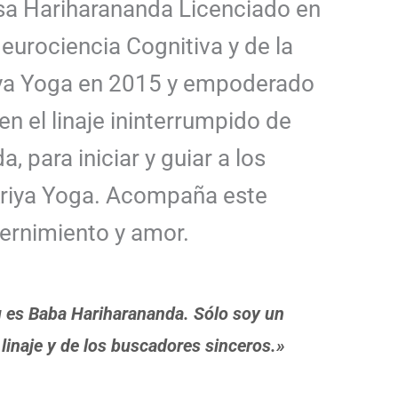
a Hariharananda Licenciado en
urociencia Cognitiva y de la
riya Yoga en 2015 y empoderado
 el linaje ininterrumpido de
para iniciar y guiar a los
Kriya Yoga. Acompaña este
ernimiento y amor.
u es Baba Hariharananda. Sólo soy un
 linaje y de los buscadores sinceros.»