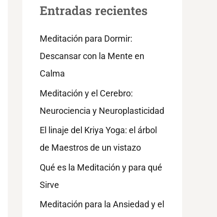
Entradas recientes
Meditación para Dormir:
Descansar con la Mente en
Calma
Meditación y el Cerebro:
Neurociencia y Neuroplasticidad
El linaje del Kriya Yoga: el árbol
de Maestros de un vistazo
Qué es la Meditación y para qué
Sirve
Meditación para la Ansiedad y el