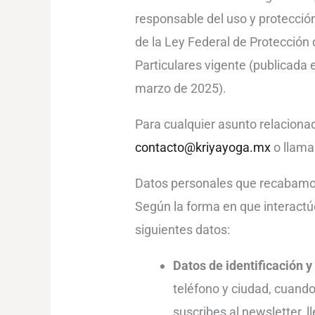
responsable del uso y protecció
de la Ley Federal de Protección
Particulares vigente (publicada e
marzo de 2025).
Para cualquier asunto relaciona
contacto@kriyayoga.mx
o llama
Datos personales que recabam
Según la forma en que interactú
siguientes datos:
Datos de identificación y
teléfono y ciudad, cuando 
suscribes al newsletter, l