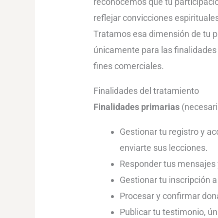
reconocemos que tu participac
reflejar convicciones espirituale
Tratamos esa dimensión de tu par
únicamente para las finalidades
fines comerciales.
Finalidades del tratamiento
Finalidades primarias
(necesaria
Gestionar tu registro y a
enviarte sus lecciones.
Responder tus mensajes y
Gestionar tu inscripción a
Procesar y confirmar don
Publicar tu testimonio, 