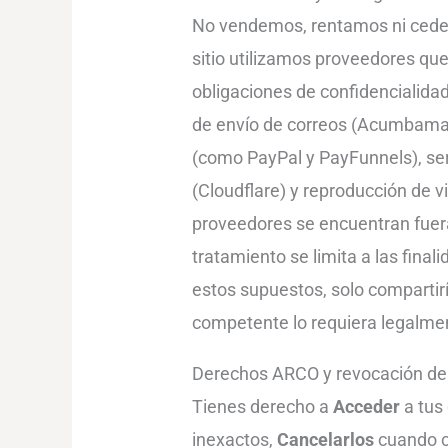
No vendemos, rentamos ni cedem
sitio utilizamos proveedores que
obligaciones de confidencialida
de envío de correos (Acumbamai
(como PayPal y PayFunnels), ser
(Cloudflare) y reproducción de 
proveedores se encuentran fuera
tratamiento se limita a las final
estos supuestos, solo comparti
competente lo requiera legalme
Derechos ARCO y revocación de
Tienes derecho a
Acceder
a tus
inexactos,
Cancelarlos
cuando c