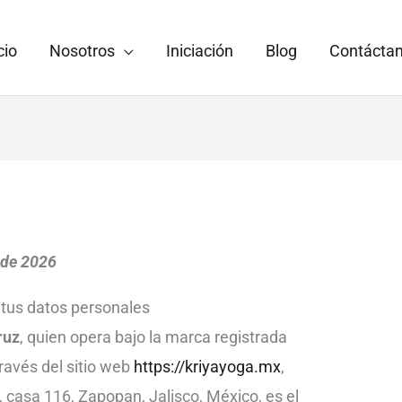
cio
Nosotros
Iniciación
Blog
Contácta
o de 2026
 tus datos personales
ruz
, quien opera bajo la marca registrada
ravés del sitio web
https://kriyayoga.mx
,
, casa 116, Zapopan, Jalisco, México, es el