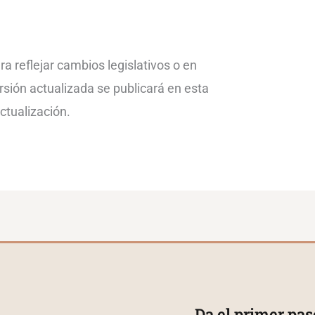
a reflejar cambios legislativos o en
rsión actualizada se publicará en esta
ctualización.
Da el primer pas