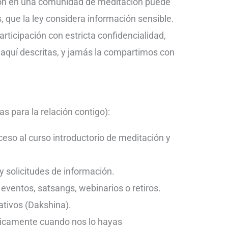
ión en una comunidad de meditación puede
s, que la ley considera información sensible.
ticipación con estricta confidencialidad,
 aquí descritas, y jamás la compartimos con
s para la relación contigo):
cceso al curso introductorio de meditación y
 solicitudes de información.
 eventos, satsangs, webinarios o retiros.
ativos (Dakshina).
únicamente cuando nos lo hayas