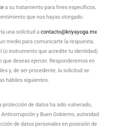
te
a su tratamiento para fines específicos.
entimiento que nos hayas otorgado.
ía una solicitud a
contacto@kriyayoga.mx
 un medio para comunicarte la respuesta,
al (o instrumento que acredite tu identidad)
cho que deseas ejercer. Responderemos en
es y, de ser procedente, la solicitud se
as hábiles siguientes.
a protección de datos ha sido vulnerado,
a Anticorrupción y Buen Gobierno, autoridad
cción de datos personales en posesión de