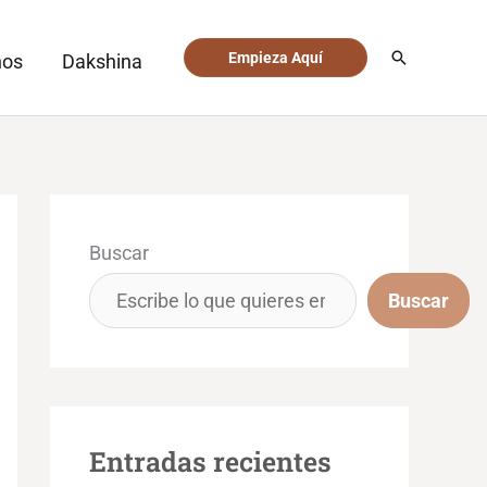
Buscar
Empieza Aquí
nos
Dakshina
Buscar
Buscar
Entradas recientes