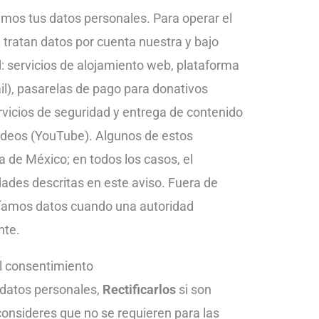
os tus datos personales. Para operar el
 tratan datos por cuenta nuestra y bajo
d: servicios de alojamiento web, plataforma
l), pasarelas de pago para donativos
vicios de seguridad y entrega de contenido
videos (YouTube). Algunos de estos
 de México; en todos los casos, el
idades descritas en este aviso. Fuera de
ríamos datos cuando una autoridad
nte.
l consentimiento
 datos personales,
Rectificarlos
si son
onsideres que no se requieren para las