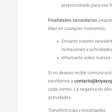
proporcionado para ese fi
Finalidades secundarias
(requie
ellas en cualquier momento):
Enviarte nuestro newslett
invitaciones a actividades
Informarte sobre nuevas 
Si no deseas recibir comunicaci
escríbenos a
contacto@kriyayo
cada correo. La negativa no afec
actividades.
Transferencias y encargados