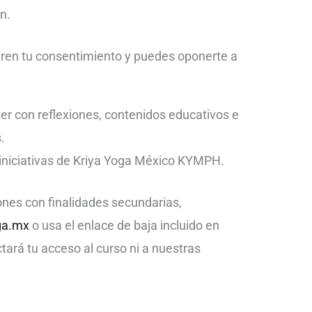
n.
ren tu consentimiento y puedes oponerte a
er con reflexiones, contenidos educativos e
.
iniciativas de Kriya Yoga México KYMPH.
ones con finalidades secundarias,
ga.mx
o usa el enlace de baja incluido en
tará tu acceso al curso ni a nuestras