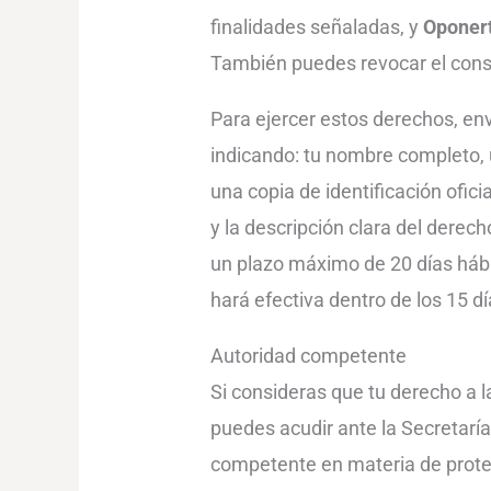
finalidades señaladas, y
Oponer
También puedes revocar el cons
Para ejercer estos derechos, env
indicando: tu nombre completo,
una copia de identificación ofici
y la descripción clara del dere
un plazo máximo de 20 días hábil
hará efectiva dentro de los 15 dí
Autoridad competente
Si consideras que tu derecho a l
puedes acudir ante la Secretarí
competente en materia de prote