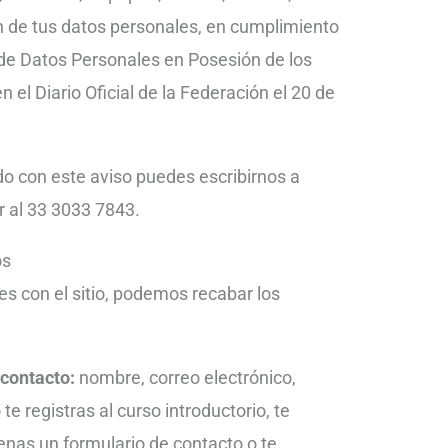
n de tus datos personales, en cumplimiento
 de Datos Personales en Posesión de los
n el Diario Oficial de la Federación el 20 de
do con este aviso puedes escribirnos a
r al 33 3033 7843.
os
es con el sitio, podemos recabar los
 contacto:
nombre, correo electrónico,
te registras al curso introductorio, te
lenas un formulario de contacto o te