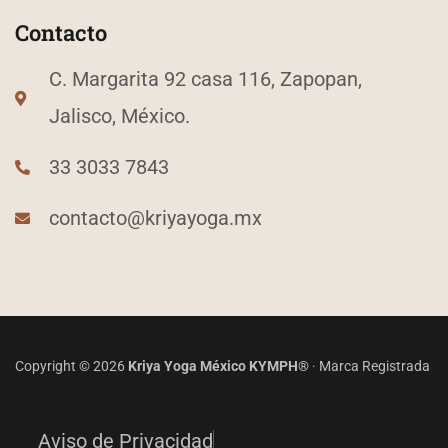
Contacto
C. Margarita 92 casa 116, Zapopan,
Jalisco, México.
33 3033 7843
contacto@kriyayoga.mx
Copyright © 2026
Kriya Yoga México KYMPH®
· Marca Registrada
Aviso de Privacidad