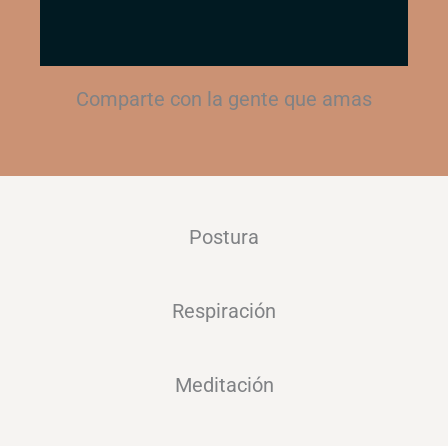
Comparte con la gente que amas
Postura
Respiración
Meditación