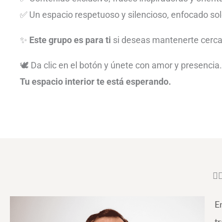
✅ Un espacio respetuoso y silencioso, enfocado sol
✨
Este grupo es para ti
si deseas mantenerte cerca d
🕊️ Da clic en el botón y únete con amor y presencia.
Tu espacio interior te está esperando.
🧘
E