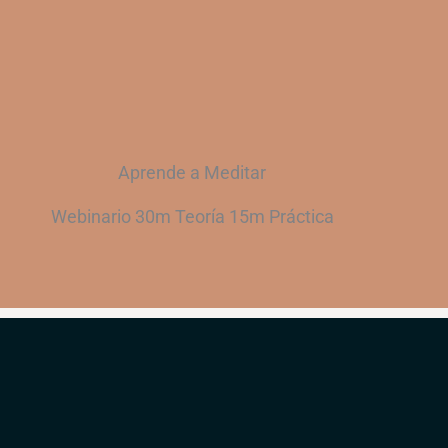
Aprende a Meditar
Webinario 30m Teoría 15m Práctica