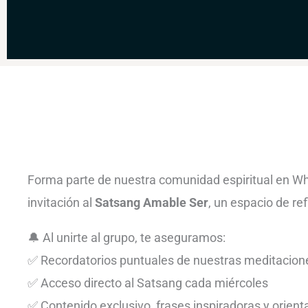
Forma parte de nuestra comunidad espiritual en W
invitación al
Satsang Amable Ser
, un espacio de re
🔔 Al unirte al grupo, te aseguramos:
✅ Recordatorios puntuales de nuestras meditacion
✅ Acceso directo al Satsang cada miércoles
✅ Contenido exclusivo, frases inspiradoras y orient