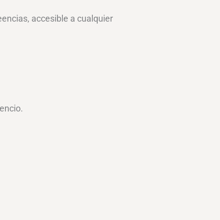
eencias, accesible a cualquier
lencio.