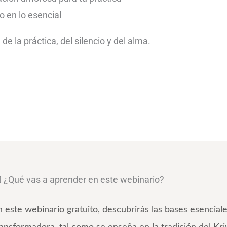
o en lo esencial
e la práctica, del silencio y del alma.
‍♀️ ¿Qué vas a aprender en este webinario?
n este webinario gratuito, descubrirás las bases esencia