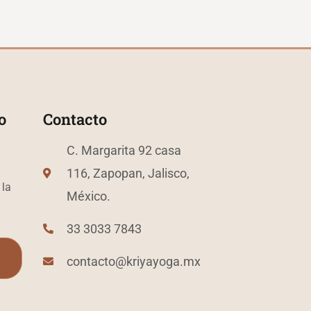
o
Contacto
C. Margarita 92 casa
116, Zapopan, Jalisco,
 la
México.
33 3033 7843
contacto@kriyayoga.mx