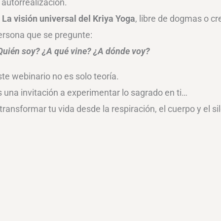
a autorrealización.
✅
La visión universal del Kriya Yoga
, libre de dogmas o cr
ersona que se pregunte:
Quién soy? ¿A qué vine? ¿A dónde voy?
ste webinario no es solo teoría.
s una invitación a experimentar lo sagrado en ti…
transformar tu vida desde la respiración, el cuerpo y el si